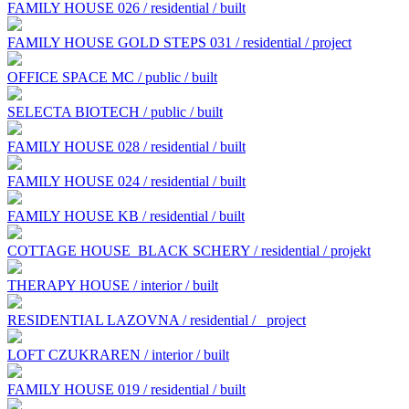
FAMILY HOUSE 026 / residential / built
FAMILY HOUSE GOLD STEPS 031 / residential / project
OFFICE SPACE MC / public / built
SELECTA BIOTECH / public / built
FAMILY HOUSE 028 / residential / built
FAMILY HOUSE 024 / residential / built
FAMILY HOUSE KB / residential / built
COTTAGE HOUSE BLACK SCHERY / residential / projekt
THERAPY HOUSE / interior / built
RESIDENTIAL LAZOVNA / residential /
project
LOFT CZUKRAREN / interior / built
FAMILY HOUSE 019 / residential / built