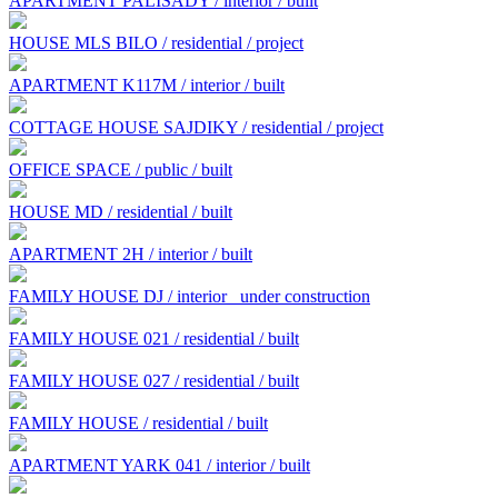
APARTMENT PALISADY / interior / built
HOUSE MLS BILO / residential / project
APARTMENT K117M / interior / built
COTTAGE HOUSE SAJDIKY / residential / project
OFFICE SPACE / public / built
HOUSE MD / residential / built
APARTMENT 2H / interior / built
FAMILY HOUSE DJ / interior
under construction
FAMILY HOUSE 021 / residential / built
FAMILY HOUSE 027 / residential / built
FAMILY HOUSE / residential / built
APARTMENT YARK 041 / interior / built