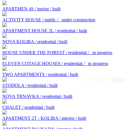
APARTMEN 4S / inerior / built
ACTIVITY HOUSE / public /
under construction
APARTMENT HOUSE 2L / residential / built
NOVA KOLIBA / residential / built
HOUSE UNDER THE FOREST / residential /
in progress
ELEVEN COTAGE HOUSES / residential /
in progress
TWO APARTMENTS / residential / built
STODOLA / residential / built
NOVA TRNAVKA / residential / built
CHALET / residential / built
APARTMENT 2T - KOLIBA / interior / built