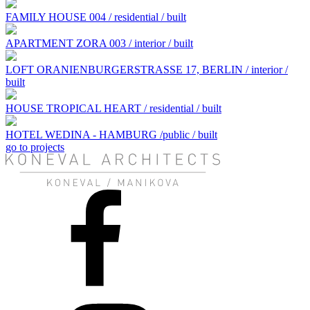
FAMILY HOUSE 004 / residential / built
APARTMENT ZORA 003 / interior / built
LOFT ORANIENBURGERSTRASSE 17, BERLIN / interior /
built
HOUSE TROPICAL HEART / residential / built
HOTEL WEDINA - HAMBURG /public / built
go to projects