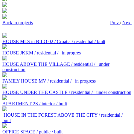
Back to projects
Prev
/
Next
HOUSE MLS in BILO 02 / Croatia / residential / built
HOUSE JKKM / residential /
in progres
HOUSE ABOVE THE VILLAGE / residential /
under
construction
FAMILY HOUSE MV / residential /
in progress
HOUSE UNDER THE CASTLE / residential /
under construction
APARTMENT 2S / interior / built
HOUSE IN THE FOREST ABOVE THE CITY / residential /
built
OFFICE SPACE / public / built