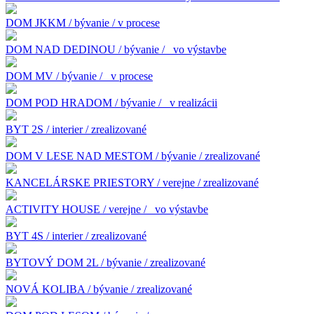
DOM JKKM / bývanie / v procese
DOM NAD DEDINOU / bývanie /
vo výstavbe
DOM MV / bývanie /
v procese
DOM POD HRADOM / bývanie /
v realizácii
BYT 2S / interier / zrealizované
DOM V LESE NAD MESTOM / bývanie / zrealizované
KANCELÁRSKE PRIESTORY / verejne / zrealizované
ACTIVITY HOUSE / verejne /
vo výstavbe
BYT 4S / interier / zrealizované
BYTOVÝ DOM 2L / bývanie / zrealizované
NOVÁ KOLIBA / bývanie / zrealizované