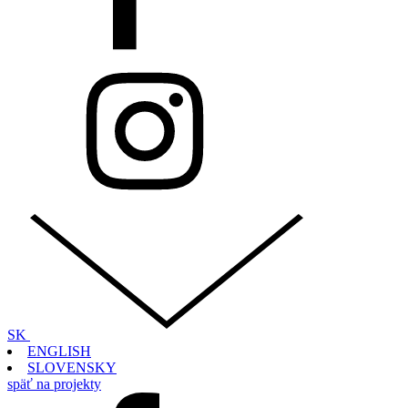
SK
ENGLISH
SLOVENSKY
späť na projekty