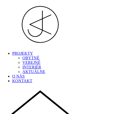
PROJEKTY
OBYTNÉ
VEREJNÉ
INTERIÉR
AKTUÁLNE
O NÁS
KONTAKT