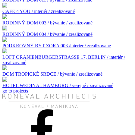
CAFE 4 YOU / interiér / zrealizované
RODINNÝ DOM 003 / bývanie / zrealizované
RODINNÝ DOM 004 / bývanie / zrealizované
PODKROVNÝ BYT ZORA 003 /interiér / zrealizované
LOFT ORANIENBURGERSTRASSE 17, BERLIN / interiér /
zrealizované
DOM TROPICKÉ SRDCE / bývanie / zrealizované
HOTEL WEDINA - HAMBURG / verejné / zrealizované
go to projects