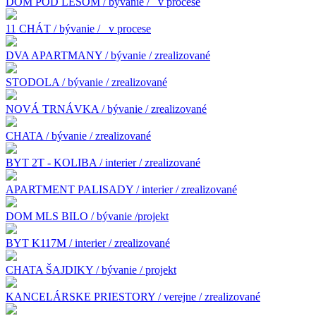
DOM POD LESOM / bývanie /
v procese
11 CHÁT / bývanie /
v procese
DVA APARTMANY / bývanie / zrealizované
STODOLA / bývanie / zrealizované
NOVÁ TRNÁVKA / bývanie / zrealizované
CHATA / bývanie / zrealizované
BYT 2T - KOLIBA / interier / zrealizované
APARTMENT PALISADY / interier / zrealizované
DOM MLS BILO / bývanie /projekt
BYT K117M / interier / zrealizované
CHATA ŠAJDIKY / bývanie / projekt
KANCELÁRSKE PRIESTORY / verejne / zrealizované