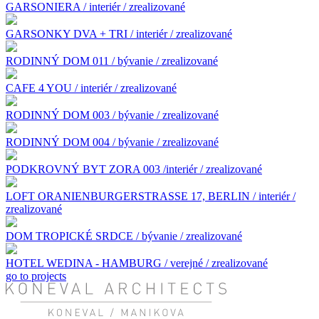
GARSONIERA / interiér / zrealizované
GARSONKY DVA + TRI / interiér / zrealizované
RODINNÝ DOM 011 / bývanie / zrealizované
CAFE 4 YOU / interiér / zrealizované
RODINNÝ DOM 003 / bývanie / zrealizované
RODINNÝ DOM 004 / bývanie / zrealizované
PODKROVNÝ BYT ZORA 003 /interiér / zrealizované
LOFT ORANIENBURGERSTRASSE 17, BERLIN / interiér /
zrealizované
DOM TROPICKÉ SRDCE / bývanie / zrealizované
HOTEL WEDINA - HAMBURG / verejné / zrealizované
go to projects