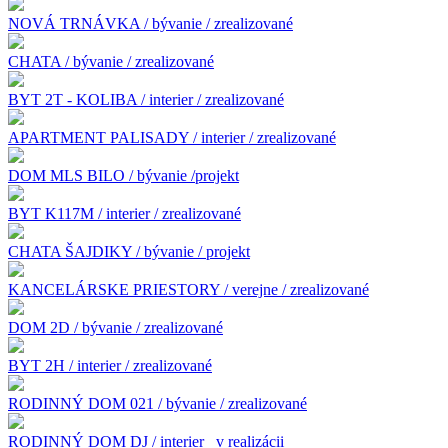
NOVÁ TRNÁVKA / bývanie / zrealizované
CHATA / bývanie / zrealizované
BYT 2T - KOLIBA / interier / zrealizované
APARTMENT PALISADY / interier / zrealizované
DOM MLS BILO / bývanie /projekt
BYT K117M / interier / zrealizované
CHATA ŠAJDIKY / bývanie / projekt
KANCELÁRSKE PRIESTORY / verejne / zrealizované
DOM 2D / bývanie / zrealizované
BYT 2H / interier / zrealizované
RODINNÝ DOM 021 / bývanie / zrealizované
RODINNÝ DOM DJ / interier
v realizácii