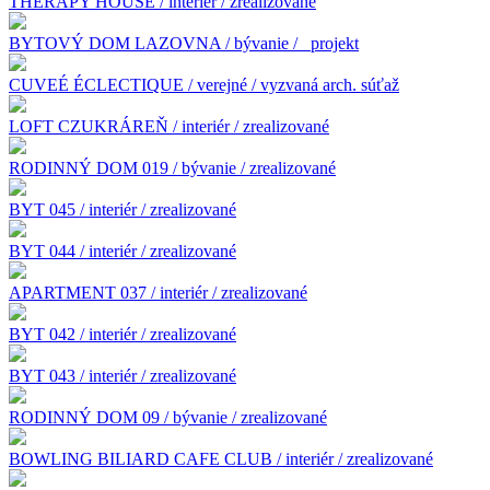
THERAPY HOUSE / interier / zrealizované
BYTOVÝ DOM LAZOVNA / bývanie /
projekt
CUVEÉ ÉCLECTIQUE / verejné / vyzvaná arch. súťaž
LOFT CZUKRÁREŇ / interiér / zrealizované
RODINNÝ DOM 019 / bývanie / zrealizované
BYT 045 / interiér / zrealizované
BYT 044 / interiér / zrealizované
APARTMENT 037 / interiér / zrealizované
BYT 042 / interiér / zrealizované
BYT 043 / interiér / zrealizované
RODINNÝ DOM 09 / bývanie / zrealizované
BOWLING BILIARD CAFE CLUB / interiér / zrealizované