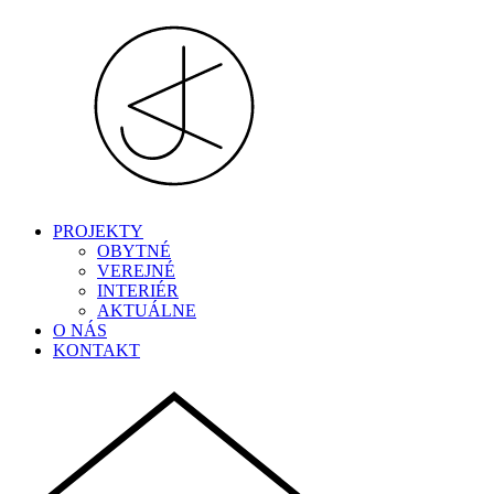
PROJEKTY
OBYTNÉ
VEREJNÉ
INTERIÉR
AKTUÁLNE
O NÁS
KONTAKT