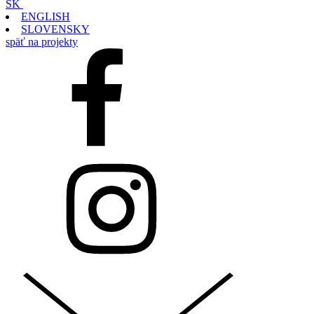
SK
ENGLISH
SLOVENSKY
späť na projekty