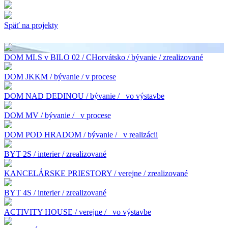
Späť na projekty
DOM MLS v BILO 02 / CHorvátsko / bývanie / zrealizované
DOM JKKM / bývanie / v procese
DOM NAD DEDINOU / bývanie /
vo výstavbe
DOM MV / bývanie /
v procese
DOM POD HRADOM / bývanie /
v realizácii
BYT 2S / interier / zrealizované
KANCELÁRSKE PRIESTORY / verejne / zrealizované
BYT 4S / interier / zrealizované
ACTIVITY HOUSE / verejne /
vo výstavbe