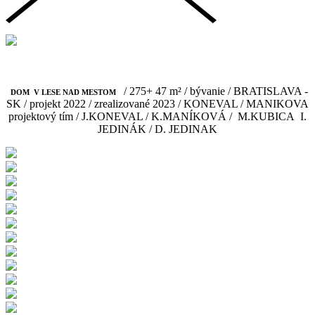
/ 275+ 47 m² / bývanie / BRATISLAVA -
DOM V LESE NAD MESTOM
SK / projekt 2022 /
zrealizované 2023 / KONEVAL / MANIKOVA
projektový tím / J.KONEVAL / K.MANÍKOVÁ / M.KUBICA I.
JEDINÁK / D. JEDINAK