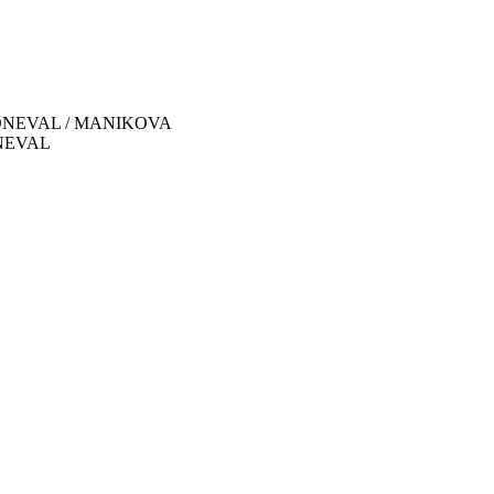
 / KONEVAL / MANIKOVA
ONEVAL