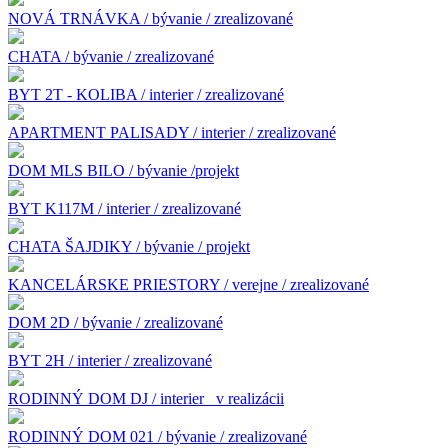
NOVÁ TRNÁVKA / bývanie / zrealizované
CHATA / bývanie / zrealizované
BYT 2T - KOLIBA / interier / zrealizované
APARTMENT PALISADY / interier / zrealizované
DOM MLS BILO / bývanie /projekt
BYT K117M / interier / zrealizované
CHATA ŠAJDIKY / bývanie / projekt
KANCELÁRSKE PRIESTORY / verejne / zrealizované
DOM 2D / bývanie / zrealizované
BYT 2H / interier / zrealizované
RODINNÝ DOM DJ / interier
v realizácii
RODINNÝ DOM 021 / bývanie / zrealizované