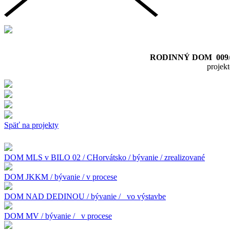
RODINNÝ DOM 009
proje
Späť na projekty
DOM MLS v BILO 02 / CHorvátsko / bývanie / zrealizované
DOM JKKM / bývanie / v procese
DOM NAD DEDINOU / bývanie /
vo výstavbe
DOM MV / bývanie /
v procese