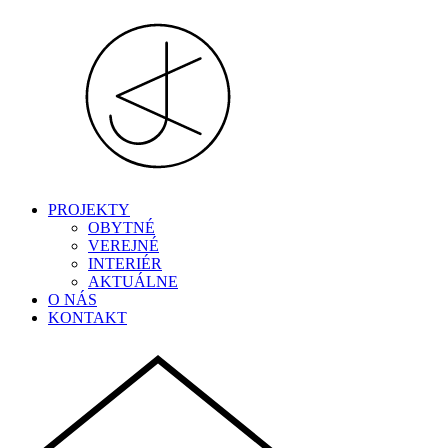
PROJEKTY
OBYTNÉ
VEREJNÉ
INTERIÉR
AKTUÁLNE
O NÁS
KONTAKT