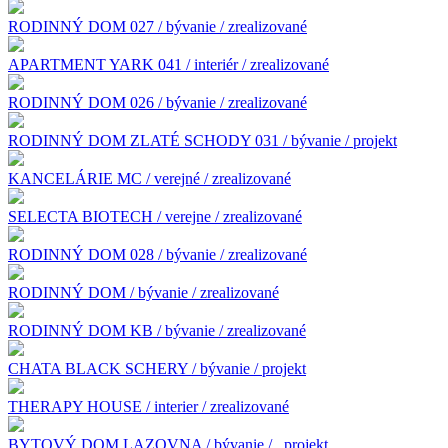
RODINNÝ DOM 027 / bývanie / zrealizované
APARTMENT YARK 041 / interiér / zrealizované
RODINNÝ DOM 026 / bývanie / zrealizované
RODINNÝ DOM ZLATÉ SCHODY 031 / bývanie / projekt
KANCELÁRIE MC / verejné / zrealizované
SELECTA BIOTECH / verejne / zrealizované
RODINNÝ DOM 028 / bývanie / zrealizované
RODINNÝ DOM / bývanie / zrealizované
RODINNÝ DOM KB / bývanie / zrealizované
CHATA BLACK SCHERY / bývanie / projekt
THERAPY HOUSE / interier / zrealizované
BYTOVÝ DOM LAZOVNA / bývanie /
projekt