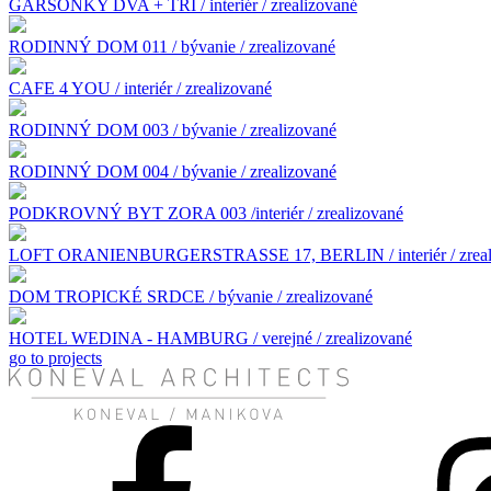
GARSONKY DVA + TRI / interiér / zrealizované
RODINNÝ DOM 011 / bývanie / zrealizované
CAFE 4 YOU / interiér / zrealizované
RODINNÝ DOM 003 / bývanie / zrealizované
RODINNÝ DOM 004 / bývanie / zrealizované
PODKROVNÝ BYT ZORA 003 /interiér / zrealizované
LOFT ORANIENBURGERSTRASSE 17, BERLIN / interiér / zreal
DOM TROPICKÉ SRDCE / bývanie / zrealizované
HOTEL WEDINA - HAMBURG / verejné / zrealizované
go to projects