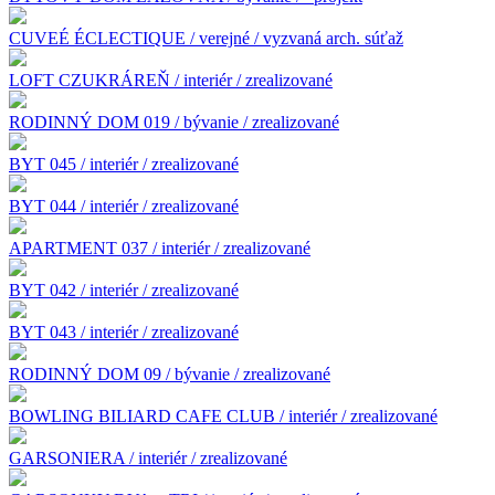
CUVEÉ ÉCLECTIQUE / verejné / vyzvaná arch. súťaž
LOFT CZUKRÁREŇ / interiér / zrealizované
RODINNÝ DOM 019 / bývanie / zrealizované
BYT 045 / interiér / zrealizované
BYT 044 / interiér / zrealizované
APARTMENT 037 / interiér / zrealizované
BYT 042 / interiér / zrealizované
BYT 043 / interiér / zrealizované
RODINNÝ DOM 09 / bývanie / zrealizované
BOWLING BILIARD CAFE CLUB / interiér / zrealizované
GARSONIERA / interiér / zrealizované