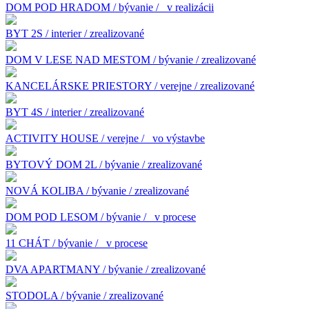
DOM POD HRADOM / bývanie /
v realizácii
BYT 2S / interier / zrealizované
DOM V LESE NAD MESTOM / bývanie / zrealizované
KANCELÁRSKE PRIESTORY / verejne / zrealizované
BYT 4S / interier / zrealizované
ACTIVITY HOUSE / verejne /
vo výstavbe
BYTOVÝ DOM 2L / bývanie / zrealizované
NOVÁ KOLIBA / bývanie / zrealizované
DOM POD LESOM / bývanie /
v procese
11 CHÁT / bývanie /
v procese
DVA APARTMANY / bývanie / zrealizované
STODOLA / bývanie / zrealizované